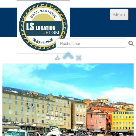
Menu
ACCUEIL
RANDONNÉES LS
ALBUM
CONTACT